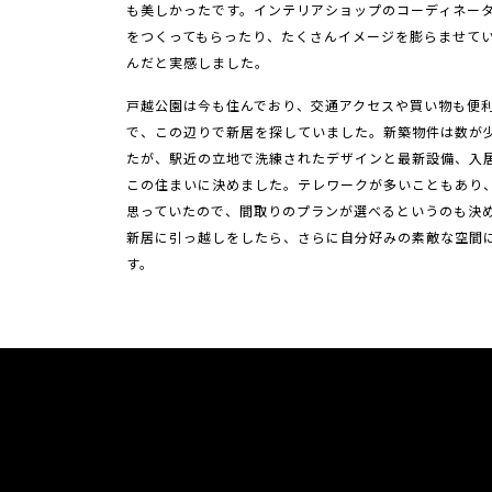
も美しかったです。インテリアショップのコーディネー
をつくってもらったり、たくさんイメージを膨らませて
んだと実感しました。
戸越公園は今も住んでおり、交通アクセスや買い物も便
で、この辺りで新居を探していました。新築物件は数が
たが、駅近の立地で洗練されたデザインと最新設備、入
この住まいに決めました。テレワークが多いこともあり
思っていたので、間取りのプランが選べるというのも決
新居に引っ越しをしたら、さらに自分好みの素敵な空間
す。