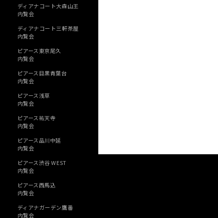
ディアナコート大森山王
内覧会
ディアナコート三軒茶屋
内覧会
ピアース東京尾久
内覧会
ピアース目黒青葉台
内覧会
ピアース浅草
内覧会
ピアース祐天寺
内覧会
ピアース品川中延
内覧会
ピアース渋谷 WEST
内覧会
ピアース西馬込
内覧会
ディアナガーデン鷹番
内覧会