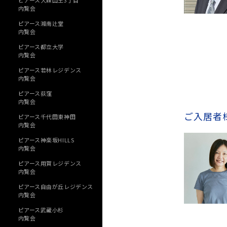
ピアース大森山王3丁目
内覧会
ピアース湘南辻堂
内覧会
ピアース都立大学
内覧会
ピアース若林レジデンス
内覧会
ピアース荻窪
内覧会
ご入居者
ピアース千代田東神田
内覧会
ピアース神楽坂HILLS
内覧会
ピアース用賀レジデンス
内覧会
ピアース自由が丘レジデンス
内覧会
ピアース武蔵小杉
内覧会