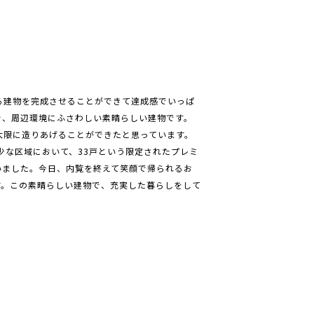
る建物を完成させることができて達成感でいっぱ
で、周辺環境にふさわしい素晴らしい建物です。
大限に造りあげることができたと思っています。
少な区域において、33戸という限定されたプレミ
いました。今日、内覧を終えて笑顔で帰られるお
す。この素晴らしい建物で、充実した暮らしをして