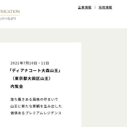
企業情報
採用情報
2021年7月10日・11日
「ディアナコート大森山王」
（東京都大田区山王）
内覧会
落ち着きある風格の佇まいで
山王に新たな景観を生み出した
価値あるプレミアムレジデンス