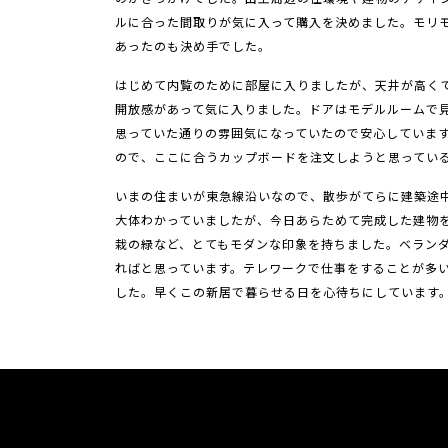
ルに合った間取りが気に入って購入を決めました。モリ
あったのも決め手でした。
はじめて内覧のために部屋に入りましたが、天井が高く
開放感があって気に入りました。ドアはモデルルームで
思っていた通りの雰囲気になっていたので安心していま
ので、ここに合うカップボードを注文しようと思ってい
いまの住まいが東急線沿いなので、散歩がてらに建築途
大体わかっていましたが、今日あらためて完成した建物
栽の緑など、とてもモダンな印象を持ちました。ベラン
ればと思っています。テレワークで仕事をすることが多
した。早くこの新居で暮らせる日を心待ちにしています