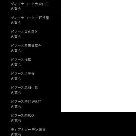
ディアナコート大森山王
内覧会
ディアナコート三軒茶屋
内覧会
ピアース東京尾久
内覧会
ピアース目黒青葉台
内覧会
ピアース浅草
内覧会
ピアース祐天寺
内覧会
ピアース品川中延
内覧会
ピアース渋谷 WEST
内覧会
ピアース西馬込
内覧会
ディアナガーデン鷹番
内覧会