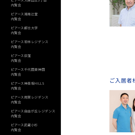
ピアース大森山王3丁目
内覧会
ピアース湘南辻堂
内覧会
ピアース都立大学
内覧会
ピアース若林レジデンス
内覧会
ピアース荻窪
内覧会
ピアース千代田東神田
内覧会
ご入居者
ピアース神楽坂HILLS
内覧会
ピアース用賀レジデンス
内覧会
ピアース自由が丘レジデンス
内覧会
ピアース武蔵小杉
内覧会