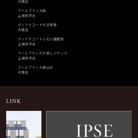
内覧会
アールブラン大森
上棟見学会
ディアナコート代沢翠景
内覧会
ディアナコート小石川播磨坂
上棟見学会
アールブラン久が原レジデンス
上棟見学会
アールブラン大森山王
内覧会