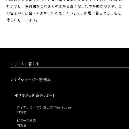
れますし、保育園がこれまでの家から近くなったのが助かります。こ
の住まいに出会えてよかったと思っています。新居で暮らせる日を心
待ちにしています。
ディアナガーデン恵比寿 The House
内覧会
ピアース日吉
内覧会