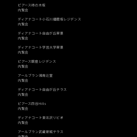
ピアース柿の木坂
内覧会
ディアナコート小石川播磨坂レジデンス
内覧会
ディアナコート自由が丘翠景
内覧会
ディアナコート学芸大学翠景
内覧会
ピアース銀座レジデンス
内覧会
アールブラン湘南辻堂
内覧会
ディアナコート自由が丘テラス
内覧会
ピアース四谷Hills
内覧会
ディアナコート東北沢リビオ
内覧会
アールブラン武蔵新城テラス
内覧会