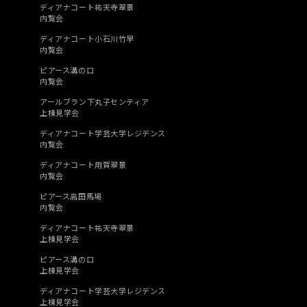
ディアナコート祐天寺翠景
内覧会
ディアナコート小石川竹早
内覧会
ピアース溝の口
内覧会
アールブラン下丸子センティア
上棟見学会
ディアナコート学芸大学レジデンス
内覧会
ディアナコート用賀翠景
内覧会
ピアース高田馬場
内覧会
ディアナコート祐天寺翠景
上棟見学会
ピアース溝の口
上棟見学会
ディアナコート学芸大学レジデンス
上棟見学会