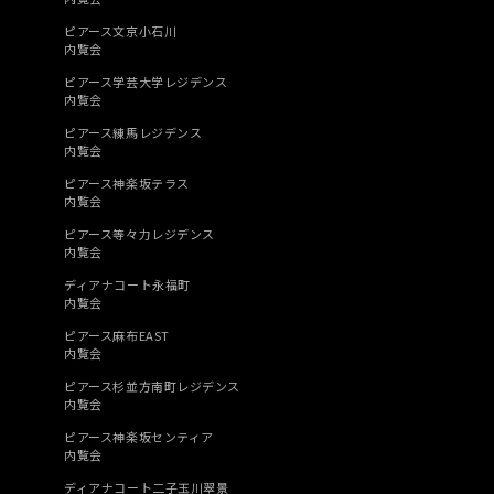
ピアース文京小石川
内覧会
ピアース学芸大学レジデンス
内覧会
ピアース練馬レジデンス
内覧会
ピアース神楽坂テラス
内覧会
ピアース等々力レジデンス
内覧会
ディアナコート永福町
内覧会
ピアース麻布EAST
内覧会
ピアース杉並方南町レジデンス
内覧会
ピアース神楽坂センティア
内覧会
ディアナコート二子玉川翠景