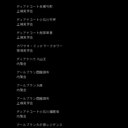
ディアナコート本郷弓町
上棟見学会
ディアナコート小石川竹早
上棟見学会
ディアナコート用賀翠景
上棟見学会
カワサキ・ミッドマークタワー
現場見学会
ディアナハウス山王
内覧会
アールブラン田園調布
内覧会
アールブラン大森
内覧会
アールブラン田園調布
上棟見学会
ディアナコート小石川播磨坂
内覧会
アールブラン久が原レジデンス