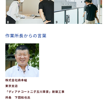
作業所長からの言葉
株式会社森本組
東京支店
「ディアナコート二子玉川翠景」新築工事
所長 下田和也氏