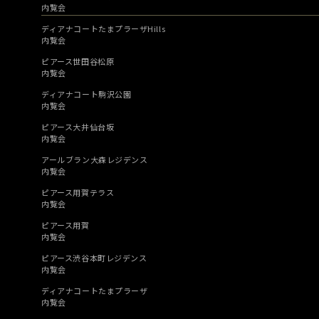
内覧会
ディアナコートたまプラーザHills
内覧会
ピアース世田谷松原
内覧会
ディアナコート駒沢公園
内覧会
ピアース大井仙台坂
内覧会
アールブラン大森レジデンス
内覧会
ピアース用賀テラス
内覧会
ピアース用賀
内覧会
ピアース渋谷本町レジデンス
内覧会
ディアナコートたまプラーザ
内覧会