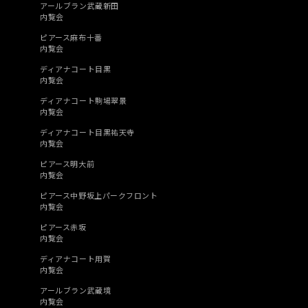
アールブラン武蔵新田
内覧会
ピアース麻布十番
内覧会
ディアナコート目黒
内覧会
ディアナコート駒場翠景
内覧会
ディアナコート目黒祐天寺
内覧会
ピアース明大前
内覧会
ピアース中野坂上パークフロント
内覧会
ピアース赤坂
内覧会
ディアナコート用賀
内覧会
アールブラン武蔵境
内覧会