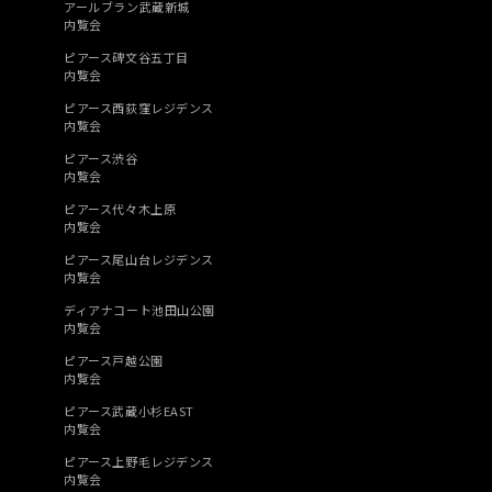
アールブラン武蔵新城
内覧会
ピアース碑文谷五丁目
内覧会
ピアース西荻窪レジデンス
内覧会
ピアース渋谷
内覧会
ピアース代々木上原
内覧会
ピアース尾山台レジデンス
内覧会
ディアナコート池田山公園
内覧会
ピアース戸越公園
内覧会
ピアース武蔵小杉EAST
内覧会
ピアース上野毛レジデンス
内覧会