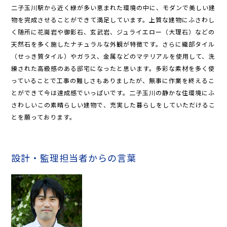
二子玉川駅から近く緑が多い恵まれた環境の中に、モダンで美しい建
物を完成させることができて満足しています。上質な建物にふさわし
く随所に花崗岩や御影石、玄武岩、ジュライエロー（大理石）などの
天然石を多く施したナチュラルな外観が特徴です。さらに織部タイル
（せっき質タイル）やガラス、金属などのマテリアルを使用して、洗
練された高級感のある邸宅になったと思います。多彩な素材を多く使
っていることで工事の難しさもありましたが、無事に作業を終えるこ
とができて今は達成感でいっぱいです。二子玉川の静かな住環境にふ
さわしいこの素晴らしい建物で、充実した暮らしをしていただけるこ
とを願っております。
設計・監理担当者からの言葉