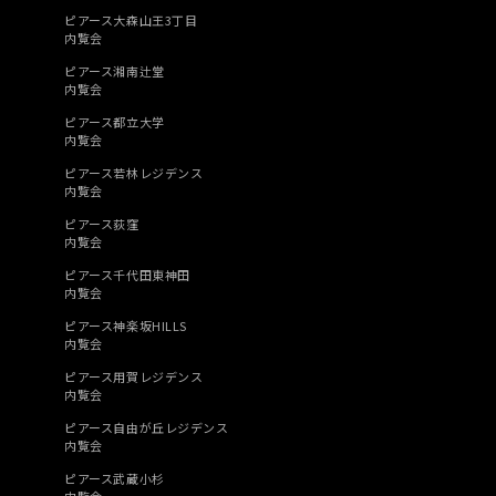
ピアース大森山王3丁目
内覧会
ピアース湘南辻堂
内覧会
ピアース都立大学
内覧会
ピアース若林レジデンス
内覧会
ピアース荻窪
内覧会
ピアース千代田東神田
内覧会
ピアース神楽坂HILLS
内覧会
ピアース用賀レジデンス
内覧会
ピアース自由が丘レジデンス
内覧会
ピアース武蔵小杉
内覧会