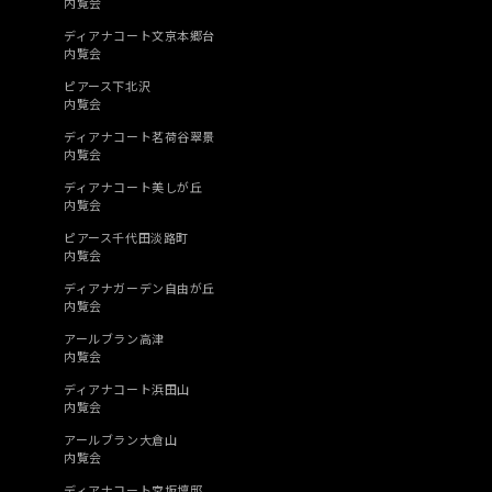
内覧会
ディアナコート文京本郷台
内覧会
ピアース下北沢
内覧会
ディアナコート茗荷谷翠景
内覧会
ディアナコート美しが丘
内覧会
ピアース千代田淡路町
内覧会
ディアナガーデン自由が丘
内覧会
アールブラン高津
内覧会
ディアナコート浜田山
内覧会
アールブラン大倉山
内覧会
ディアナコート宮坂壇邸