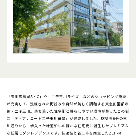
「玉川高島屋S・C」や「二子玉川ライズ」などのショッピング施設
が充実して、洗練された街並みや自然が美しく調和する東急田園都市
線・二子玉川。落ち着いた住宅街と暮らしやすい環境が整ったこの街
に「ディアナコート二子玉川翠景」が完成しました。駅徒歩6分の玉
川通りから一歩入った緑道沿いの静かな住宅街に誕生したプレミアム
な低層モダンレジデンスです。快適性と省エネを両立したZEH-M