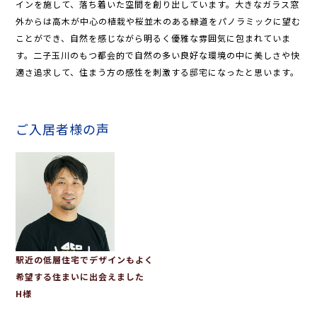
インを施して、落ち着いた空間を創り出しています。大きなガラス窓
外からは高木が中心の植栽や桜並木のある緑道をパノラミックに望む
ことができ、自然を感じながら明るく優雅な雰囲気に包まれていま
す。二子玉川のもつ都会的で自然の多い良好な環境の中に美しさや快
適さ追求して、住まう方の感性を刺激する邸宅になったと思います。
ご入居者様の声
駅近の低層住宅でデザインもよく
希望する住まいに出会えました
H様