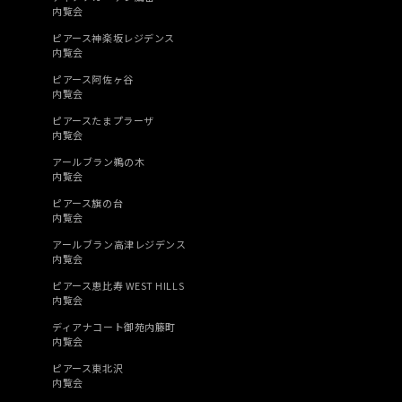
内覧会
ピアース神楽坂レジデンス
内覧会
ピアース阿佐ヶ谷
内覧会
ピアースたまプラーザ
内覧会
アールブラン鵜の木
内覧会
ピアース旗の台
内覧会
アールブラン高津レジデンス
内覧会
ピアース恵比寿 WEST HILLS
内覧会
ディアナコート御苑内籐町
内覧会
ピアース東北沢
内覧会