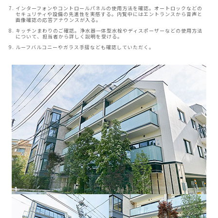
インターフォンやコントロールパネルの使用方法を確認。オートロックなどの
セキュリティや設備の先進性を実感する。内覧中にはエントランスから音声と
画像確認の応答アナウンスが入る。
キッチンまわりのご確認。浄水器一体型水栓やディスポーザーなどの使用方法
について、担当者から詳しく説明を受ける。
ルーフバルコニーやガラス手摺なども確認していただく。