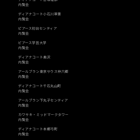
内覧会
ディアナコート小石川翠景
内覧会
ピアース初台センティア
内覧会
ピアース学芸大学
内覧会
ディアナコート奥沢
内覧会
アールブラン東京サウス仲六郷
内覧会
ディアナコート千石丸山町
内覧会
アールブラン下丸子センティア
内覧会
カワサキ・ミッドマークタワー
内覧会
ディアナコート本郷弓町
内覧会