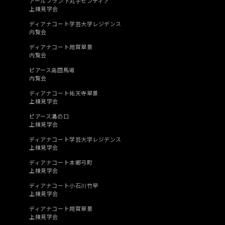
アールブラン下丸子センティア
上棟見学会
ディアナコート学芸大学レジデンス
内覧会
ディアナコート用賀翠景
内覧会
ピアース高田馬場
内覧会
ディアナコート祐天寺翠景
上棟見学会
ピアース溝の口
上棟見学会
ディアナコート学芸大学レジデンス
上棟見学会
ディアナコート本郷弓町
上棟見学会
ディアナコート小石川竹早
上棟見学会
ディアナコート用賀翠景
上棟見学会