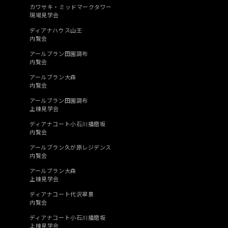
カワサキ・ミッドマークタワー
現場見学会
ディアナハウス山王
内覧会
アールブラン田園調布
内覧会
アールブラン大森
内覧会
アールブラン田園調布
上棟見学会
ディアナコート小石川播磨坂
内覧会
アールブラン久が原レジデンス
内覧会
アールブラン大森
上棟見学会
ディアナコート代沢翠景
内覧会
ディアナコート小石川播磨坂
上棟見学会