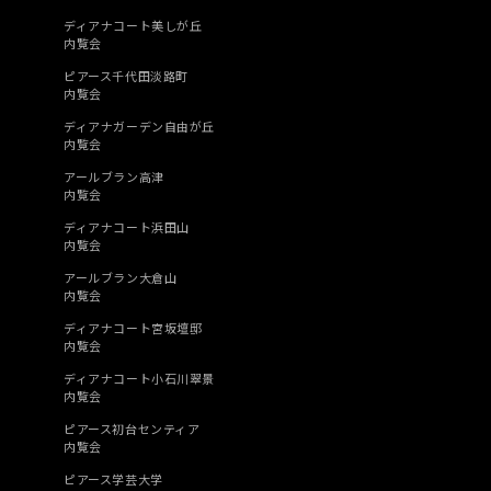
ディアナコート美しが丘
内覧会
ピアース千代田淡路町
内覧会
ディアナガーデン自由が丘
内覧会
アールブラン高津
内覧会
ディアナコート浜田山
内覧会
アールブラン大倉山
内覧会
ディアナコート宮坂壇邸
内覧会
ディアナコート小石川翠景
内覧会
ピアース初台センティア
内覧会
ピアース学芸大学