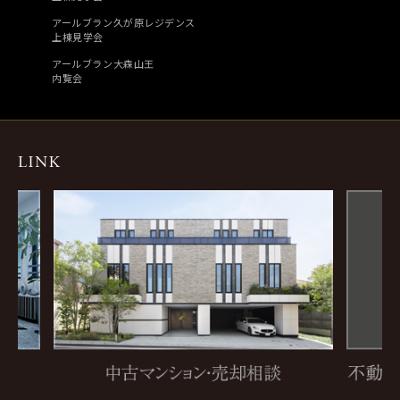
アールブラン久が原レジデンス
上棟見学会
アールブラン大森山王
内覧会