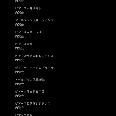
内覧会
ピアース大井仙台坂
内覧会
アールブラン大森レジデンス
内覧会
ピアース用賀テラス
内覧会
ピアース用賀
内覧会
ピアース渋谷本町レジデンス
内覧会
ディアナコートたまプラーザ
内覧会
アールブラン武蔵新城
内覧会
ピアース碑文谷五丁目
内覧会
ピアース西荻窪レジデンス
内覧会
ピアース渋谷