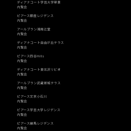
ディアナコート学芸大学翠景
内覧会
ピアース銀座レジデンス
内覧会
アールブラン湘南辻堂
内覧会
ディアナコート自由が丘テラス
内覧会
ピアース四谷Hills
内覧会
ディアナコート東北沢リビオ
内覧会
アールブラン武蔵新城テラス
内覧会
ピアース文京小石川
内覧会
ピアース学芸大学レジデンス
内覧会
ピアース練馬レジデンス
内覧会