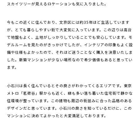
スカイツリーが見えるロケーションも気に入りました。
今もこの近くに住んでおり、文京区には約35年ほど生活しています
が、とても暮らしやすい街で大変気に入っています。この辺りは高台
で地盤もよく、土地がしっかりしていることでも安心しています。モ
デルルームを見たのがきっかけでしたが、インテリアの印象もよく設
備や仕様もよかったので、それほど迷うことなく購入を決意いたしま
した。新築マンションが少ない場所なので希少価値もあると思ってい
ます。
小石川は長く住んでいるとその良さがわかってくるエリアです。東京
メトロ「茗荷谷」駅からも近く、緑も多い落ち着いた住宅街で静かな
住環境が整っています。この建物も周辺の街並みに合った品格のある
デザインだと思っています。小石川の良さを知っているだけに、この
マンションに決めてよかったと大変満足しております。