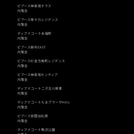
ピアース神楽坂テラス
内覧会
ピアース等々力レジデンス
内覧会
ディアナコート永福町
内覧会
ピアース麻布EAST
内覧会
ピアース杉並方南町レジデンス
内覧会
ピアース神楽坂センティア
内覧会
ディアナコート二子玉川翠景
内覧会
ディアナコートたまプラーザHills
内覧会
ピアース世田谷松原
内覧会
ディアナコート駒沢公園