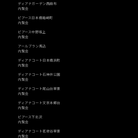
ディアナガーデン西麻布
内覧会
ピアース日本橋箱崎町
内覧会
ピアース中野坂上
内覧会
アールブラン馬込
内覧会
ディアナコート日本橋浜町
内覧会
ディアナコート石神井公園
内覧会
ディアナコート尾山台翠景
内覧会
ディアナコート文京本郷台
内覧会
ピアース下北沢
内覧会
ディアナコート茗荷谷翠景
内覧会