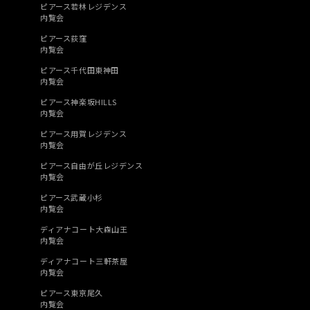
ピアース若林レジデンス
内覧会
ピアース荻窪
内覧会
ピアース千代田東神田
内覧会
ピアース神楽坂HILLS
内覧会
ピアース用賀レジデンス
内覧会
ピアース自由が丘レジデンス
内覧会
ピアース武蔵小杉
内覧会
ディアナコート大森山王
内覧会
ディアナコート三軒茶屋
内覧会
ピアース東京尾久
内覧会