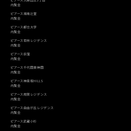
ピアース大森山王3丁目
内覧会
ピアース湘南辻堂
内覧会
ピアース都立大学
内覧会
ピアース若林レジデンス
内覧会
ピアース荻窪
内覧会
ピアース千代田東神田
内覧会
ピアース神楽坂HILLS
内覧会
ピアース用賀レジデンス
内覧会
ピアース自由が丘レジデンス
内覧会
ピアース武蔵小杉
内覧会