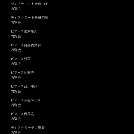
ディアナコート大森山王
内覧会
ディアナコート三軒茶屋
内覧会
ピアース東京尾久
内覧会
ピアース目黒青葉台
内覧会
ピアース浅草
内覧会
ピアース祐天寺
内覧会
ピアース品川中延
内覧会
ピアース渋谷 WEST
内覧会
ピアース西馬込
内覧会
ディアナガーデン鷹番
内覧会