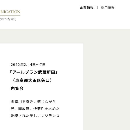
企業情報
採用情報
2020年2月4日～7日
「アールブラン武蔵新田」
（東京都大田区矢口）
内覧会
多摩川を身近に感じながら
光、開放感、快適性を求めた
洗練された美しいレジデンス