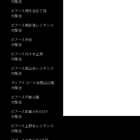
内覧会
ピアース碑文谷五丁目
内覧会
ピアース西荻窪レジデンス
内覧会
ピアース渋谷
内覧会
ピアース代々木上原
内覧会
ピアース尾山台レジデンス
内覧会
ディアナコート池田山公園
内覧会
ピアース戸越公園
内覧会
ピアース武蔵小杉EAST
内覧会
ピアース上野毛レジデンス
内覧会