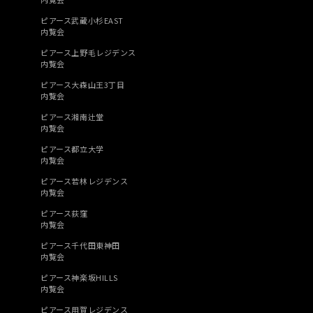
ピアース武蔵小杉EAST
内覧会
ピアース上野毛レジデンス
内覧会
ピアース大森山王3丁目
内覧会
ピアース湘南辻堂
内覧会
ピアース都立大学
内覧会
ピアース若林レジデンス
内覧会
ピアース荻窪
内覧会
ピアース千代田東神田
内覧会
ピアース神楽坂HILLS
内覧会
ピアース用賀レジデンス