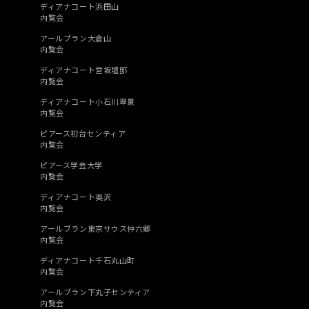
ディアナコート浜田山
内覧会
アールブラン大倉山
内覧会
ディアナコート宮坂壇邸
内覧会
ディアナコート小石川翠景
内覧会
ピアース初台センティア
内覧会
ピアース学芸大学
内覧会
ディアナコート奥沢
内覧会
アールブラン東京サウス仲六郷
内覧会
ディアナコート千石丸山町
内覧会
アールブラン下丸子センティア
内覧会