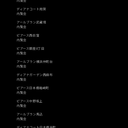
内覧会
ディアナコート用賀
内覧会
アールブラン武蔵境
内覧会
ピアース西荻窪
内覧会
ピアース銀座8丁目
内覧会
アールブラン横浜仲町台
内覧会
ディアナガーデン西麻布
内覧会
ピアース日本橋箱崎町
内覧会
ピアース中野坂上
内覧会
アールブラン馬込
内覧会
ディアナコート日本橋浜町