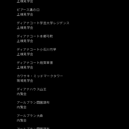
上棟見学会
ピアース溝の口
上棟見学会
ディアナコート学芸大学レジデンス
上棟見学会
ディアナコート本郷弓町
上棟見学会
ディアナコート小石川竹早
上棟見学会
ディアナコート用賀翠景
上棟見学会
カワサキ・ミッドマークタワー
現場見学会
ディアナハウス山王
内覧会
アールブラン田園調布
内覧会
アールブラン大森
内覧会
アールブラン田園調布