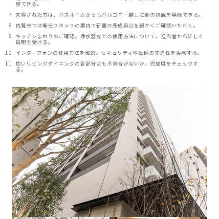
望できる。
来客された方は、バスルームからもバルコニー越しに街の景観を堪能できる。
内覧会では専任スタッフの案内で新居の完成具合を細かくご確認いただく。
キッチンまわりのご確認。浄水器などの使用方法について、担当者から詳しく
説明を受ける。
インターフォンの使用方法を確認。セキュリティや設備の先進性を実感する。
広いリビングダイニングの各部分にも不具合がないか、完成度をチェックす
る。