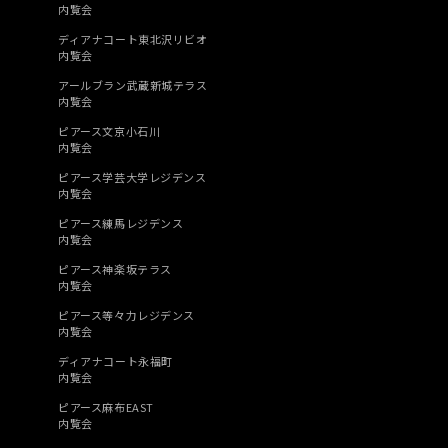
内覧会
ディアナコート東北沢リビオ
内覧会
アールブラン武蔵新城テラス
内覧会
ピアース文京小石川
内覧会
ピアース学芸大学レジデンス
内覧会
ピアース練馬レジデンス
内覧会
ピアース神楽坂テラス
内覧会
ピアース等々力レジデンス
内覧会
ディアナコート永福町
内覧会
ピアース麻布EAST
内覧会