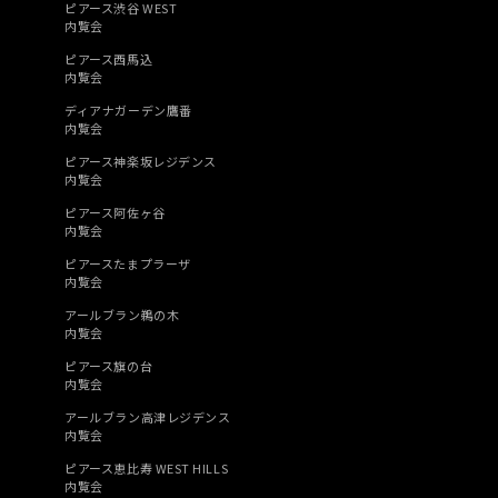
ピアース渋谷 WEST
内覧会
ピアース西馬込
内覧会
ディアナガーデン鷹番
内覧会
ピアース神楽坂レジデンス
内覧会
ピアース阿佐ヶ谷
内覧会
ピアースたまプラーザ
内覧会
アールブラン鵜の木
内覧会
ピアース旗の台
内覧会
アールブラン高津レジデンス
内覧会
ピアース恵比寿 WEST HILLS
内覧会