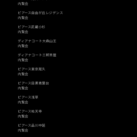
内覧会
ピアース自由が丘レジデンス
内覧会
ピアース武蔵小杉
内覧会
ディアナコート大森山王
内覧会
ディアナコート三軒茶屋
内覧会
ピアース東京尾久
内覧会
ピアース目黒青葉台
内覧会
ピアース浅草
内覧会
ピアース祐天寺
内覧会
ピアース品川中延
内覧会