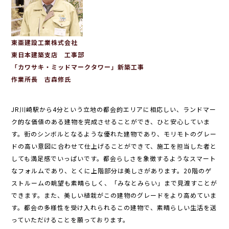
東亜建設工業株式会社
東日本建築支店 工事部
「カワサキ・ミッドマークタワー」新築工事
作業所長 古森修氏
JR川崎駅から4分という立地の都会的エリアに相応しい、ランドマー
ク的な価値のある建物を完成させることができ、ひと安心していま
す。街のシンボルとなるような優れた建物であり、モリモトのグレー
ドの高い意図に合わせて仕上げることができて、施工を担当した者と
しても満足感でいっぱいです。都会らしさを象徴するようなスマート
なフォルムであり、とくに上階部分は美しさがあります。20階のゲ
ストルームの眺望も素晴らしく、「みなとみらい」まで見渡すことが
できます。また、美しい植栽がこの建物のグレードをより高めていま
す。都会の多様性を受け入れられるこの建物で、素晴らしい生活を送
っていただけることを願っております。