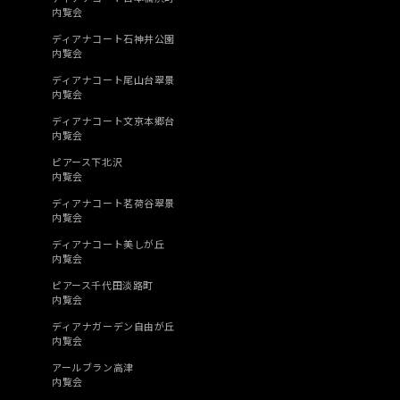
内覧会
ディアナコート石神井公園
内覧会
ディアナコート尾山台翠景
内覧会
ディアナコート文京本郷台
内覧会
ピアース下北沢
内覧会
ディアナコート茗荷谷翠景
内覧会
ディアナコート美しが丘
内覧会
ピアース千代田淡路町
内覧会
ディアナガーデン自由が丘
内覧会
アールブラン高津
内覧会