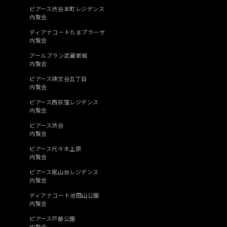
ピアース渋谷本町レジデンス
内覧会
ディアナコートたまプラーザ
内覧会
アールブラン武蔵新城
内覧会
ピアース碑文谷五丁目
内覧会
ピアース西荻窪レジデンス
内覧会
ピアース渋谷
内覧会
ピアース代々木上原
内覧会
ピアース尾山台レジデンス
内覧会
ディアナコート池田山公園
内覧会
ピアース戸越公園
内覧会