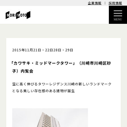
企業情報
採用情報
MENU
2015年11月21日・22日
28日・29日
「カワサキ・ミッドマークタワー」
（川崎市川崎区砂
子）
内覧会
空に高く伸びるタワーレジデンス
川崎の新しいランドマーク
となる
美しい存在感のある建物が誕生