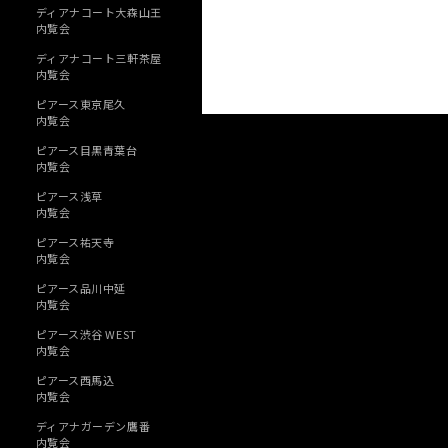
ディアナコート大森山王
内覧会
ディアナコート三軒茶屋
内覧会
ピアース東京尾久
内覧会
ピアース目黒青葉台
内覧会
ピアース浅草
内覧会
ピアース祐天寺
内覧会
ピアース品川中延
内覧会
ピアース渋谷 WEST
内覧会
ピアース西馬込
内覧会
ディアナガーデン鷹番
内覧会