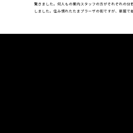
驚きました。何人もの案内スタッフの方がそれぞれの分
しました。住み慣れたたまプラーザの街ですが、新居で