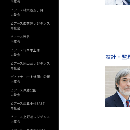
内覧会
ピアース碑文谷五丁目
内覧会
ピアース西荻窪レジデンス
内覧会
ピアース渋谷
内覧会
ピアース代々木上原
内覧会
設計・監
ピアース尾山台レジデンス
内覧会
ディアナコート池田山公園
内覧会
ピアース戸越公園
内覧会
ピアース武蔵小杉EAST
内覧会
ピアース上野毛レジデンス
内覧会