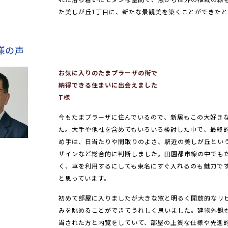
た美しが丘1丁目に、新たな景観美を築くことができたと
様の声
お気に入りのたまプラーザの街で
納得できる住まいに出会えました
T様
今もたまプラーザに住んでいるので、新居もこの大好き
た。大手や他社を含めてもいろいろ検討した中で、最終
め手は、日当たりや間取りのよさ、駅近の美しが丘とい
ザインなど総合的に判断しました。田園都市線の中でも
く、車を利用するにしても東名にすぐ入れるのも魅力で
と思っています。
初めて部屋に入りましたが大きな窓と明るく開放的なリ
みを眺めることができてうれしく思いました。建物外観
当された方と内覧をしていて、部屋の上質な仕様や先進