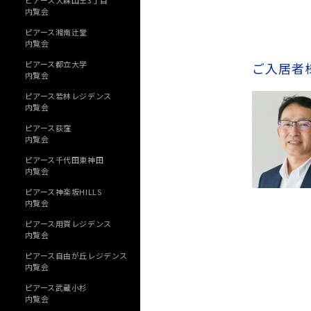
ピアース大森山王3丁目
内覧会
ピアース湘南辻堂
内覧会
ピアース都立大学
ご入居者
内覧会
ピアース若林レジデンス
内覧会
ピアース荻窪
内覧会
ピアース千代田東神田
内覧会
ピアース神楽坂HILLS
内覧会
ピアース用賀レジデンス
内覧会
ピアース自由が丘レジデンス
内覧会
ピアース武蔵小杉
内覧会