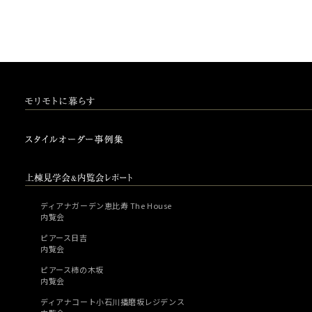
ディアナガーデン恵比寿 The House
内覧会
ピアース日吉
内覧会
ピアース柿の木坂
内覧会
ディアナコート小石川播磨坂レジデンス