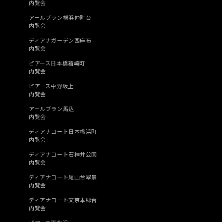
内覧会
アールブラン横浜仲町台
内覧会
ディアナガーデン西麻布
内覧会
ピアース日本橋箱崎町
内覧会
ピアース中野坂上
内覧会
アールブラン馬込
内覧会
ディアナコート日本橋浜町
内覧会
ディアナコート石神井公園
内覧会
ディアナコート尾山台翠景
内覧会
ディアナコート文京本郷台
内覧会