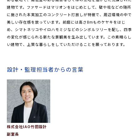
建物です。ファサードはマリオンをはじめとして、壁や柱などの随所
に施された本実加工のコンクリート打放しが特徴で、周辺環境の中で
美しい存在感を放っています。前庭には高さ8mものケヤキをはじ
め、シマトネリコやイロハモミジなどのシンボルツリーを配し、四季
の変化が感じられる新たな景観美を生み出しています。この素晴らし
い建物で、上質な暮らしをしていただけることを願っております。
設計・監理担当者からの言葉
株式会社IAO竹田設計
副室長