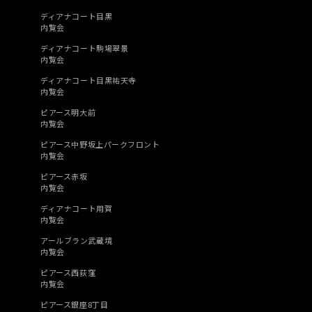
ディアナコート目黒
内覧会
ディアナコート駒場翠景
内覧会
ディアナコート目黒祐天寺
内覧会
ピアース明大前
内覧会
ピアース中野坂上パークフロント
内覧会
ピアース赤坂
内覧会
ディアナコート用賀
内覧会
アールブラン武蔵境
内覧会
ピアース西荻窪
内覧会
ピアース銀座8丁目