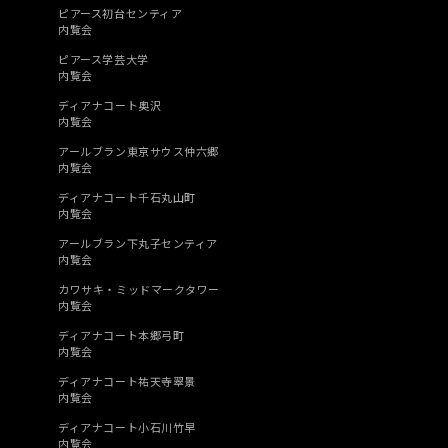
ピアース初台センティア
内覧会
ピアース学芸大学
内覧会
ディアナコート奥沢
内覧会
アールブラン東京サウス仲六郷
内覧会
ディアナコート千石丸山町
内覧会
アールブラン下丸子センティア
内覧会
カワサキ・ミッドマークタワー
内覧会
ディアナコート本郷弓町
内覧会
ディアナコート祐天寺翠景
内覧会
ディアナコート小石川竹早
内覧会