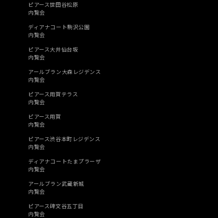
ピアース世田谷松原
内覧会
ディアナコート駒沢公園
内覧会
ピアース大井仙台坂
内覧会
アールブラン大森レジデンス
内覧会
ピアース用賀テラス
内覧会
ピアース用賀
内覧会
ピアース渋谷本町レジデンス
内覧会
ディアナコートたまプラーザ
内覧会
アールブラン武蔵新城
内覧会
ピアース碑文谷五丁目
内覧会