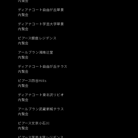
内覧会
ディアナコート自由が丘翠景
内覧会
ディアナコート学芸大学翠景
内覧会
ピアース銀座レジデンス
内覧会
アールブラン湘南辻堂
内覧会
ディアナコート自由が丘テラス
内覧会
ピアース四谷Hills
内覧会
ディアナコート東北沢リビオ
内覧会
アールブラン武蔵新城テラス
内覧会
ピアース文京小石川
内覧会
ピアース学芸大学レジデンス