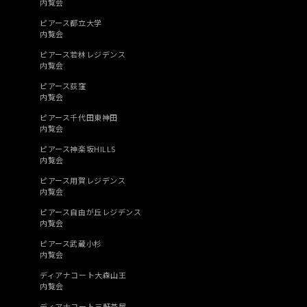
内覧会
ピアース都立大学
内覧会
ピアース若林レジデンス
内覧会
ピアース荻窪
内覧会
ピアース千代田東神田
内覧会
ピアース神楽坂HILLS
内覧会
ピアース用賀レジデンス
内覧会
ピアース自由が丘レジデンス
内覧会
ピアース武蔵小杉
内覧会
ディアナコート大森山王
内覧会
ディアナコート三軒茶屋