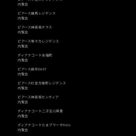
内覧会
ピアース練馬レジデンス
内覧会
ピアース神楽坂テラス
内覧会
ピアース等々力レジデンス
内覧会
ディアナコート永福町
内覧会
ピアース麻布EAST
内覧会
ピアース杉並方南町レジデンス
内覧会
ピアース神楽坂センティア
内覧会
ディアナコート二子玉川翠景
内覧会
ディアナコートたまプラーザHills
内覧会