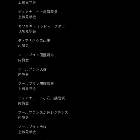
上棟見学会
ディアナコート用賀翠景
上棟見学会
カワサキ・ミッドマークタワー
現場見学会
ディアナハウス山王
内覧会
アールブラン田園調布
内覧会
アールブラン大森
内覧会
アールブラン田園調布
上棟見学会
ディアナコート小石川播磨坂
内覧会
アールブラン久が原レジデンス
内覧会
アールブラン大森
上棟見学会