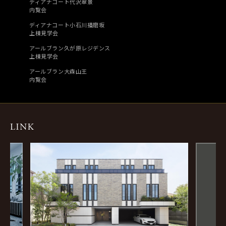
ディアナコート代沢翠景
内覧会
ディアナコート小石川播磨坂
上棟見学会
アールブラン久が原レジデンス
上棟見学会
アールブラン大森山王
内覧会