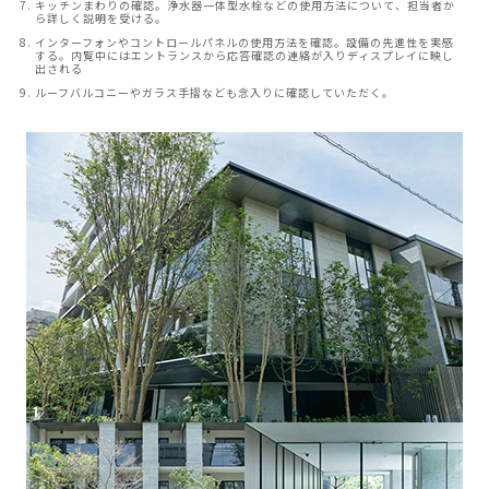
キッチンまわりの確認。浄水器一体型水栓などの使用方法について、担当者か
ら詳しく説明を受ける。
インターフォンやコントロールパネルの使用方法を確認。設備の先進性を実感
する。内覧中にはエントランスから応答確認の連絡が入りディスプレイに映し
出される
ルーフバルコニーやガラス手摺なども念入りに確認していただく。