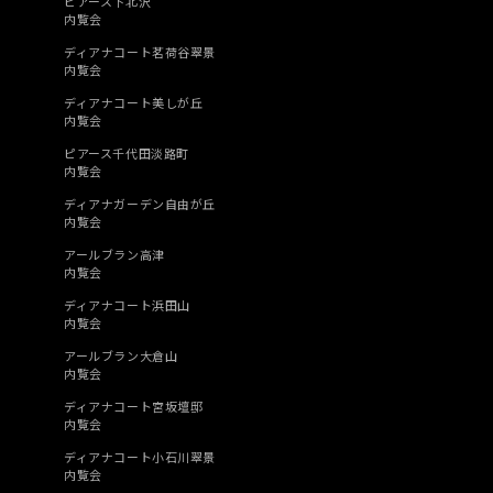
ピアース下北沢
内覧会
ディアナコート茗荷谷翠景
内覧会
ディアナコート美しが丘
内覧会
ピアース千代田淡路町
内覧会
ディアナガーデン自由が丘
内覧会
アールブラン高津
内覧会
ディアナコート浜田山
内覧会
アールブラン大倉山
内覧会
ディアナコート宮坂壇邸
内覧会
ディアナコート小石川翠景
内覧会