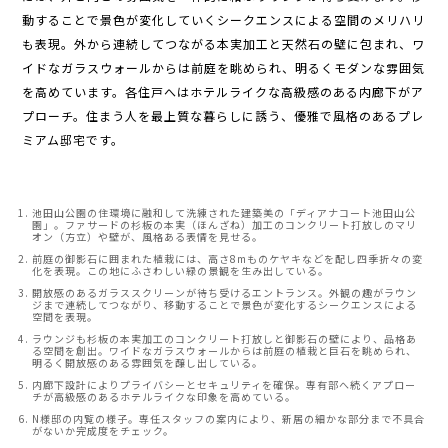
動することで景色が変化していくシークエンスによる空間のメリハリ
も表現。外から連続してつながる本実加工と天然石の壁に包まれ、ワ
イドなガラスウォールからは前庭を眺められ、明るくモダンな雰囲気
を高めています。各住戸へはホテルライクな高級感のある内廊下がア
プローチ。住まう人を最上質な暮らしに誘う、優雅で風格のあるプレ
ミアム邸宅です。
池田山公園の住環境に融和して洗練された建築美の「ディアナコート池田山公
園」。ファサードの杉板の本実（ほんざね）加工のコンクリート打放しのマリ
オン（方立）や壁が、風格ある表情を見せる。
前庭の御影石に囲まれた植栽には、高さ8mものケヤキなどを配し四季折々の変
化を表現。この地にふさわしい緑の景観を生み出している。
開放感のあるガラススクリーンが待ち受けるエントランス。外観の趣がラウン
ジまで連続してつながり、移動することで景色が変化するシークエンスによる
空間を表現。
ラウンジも杉板の本実加工のコンクリート打放しと御影石の壁により、品格あ
る空間を創出。ワイドなガラスウォールからは前庭の植栽と巨石を眺められ、
明るく開放感のある雰囲気を醸し出している。
内廊下設計によりプライバシーとセキュリティを確保。専有部へ続くアプロー
チが高級感のあるホテルライクな印象を高めている。
N様邸の内覧の様子。専任スタッフの案内により、新居の細かな部分まで不具合
がないか完成度をチェック。