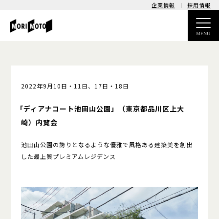
企業情報
採用情報
MENU
2022年9月10日・11日、17日・18日
「ディアナコート池田山公園」
（東京都品川区上大
崎）
内覧会
池田山公園の誇りとなるような
優雅で風格ある建築美を創出
した
最上質プレミアムレジデンス