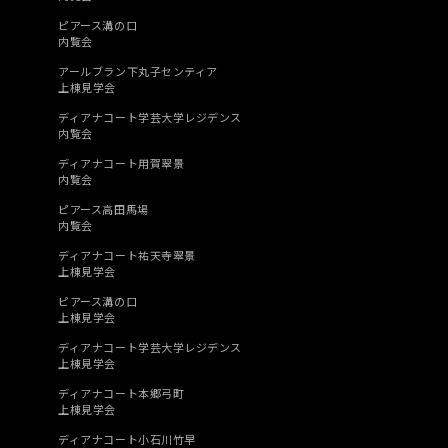
ピアース溝の口
内覧会
アールブラン下丸子センティア
上棟見学会
ディアナコート学芸大学レジデンス
内覧会
ディアナコート用賀翠景
内覧会
ピアース高田馬場
内覧会
ディアナコート祐天寺翠景
上棟見学会
ピアース溝の口
上棟見学会
ディアナコート学芸大学レジデンス
上棟見学会
ディアナコート本郷弓町
上棟見学会
ディアナコート小石川竹早