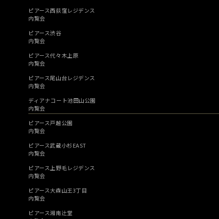
ピアース西荻窪レジデンス
内覧会
ピアース渋谷
内覧会
ピアース代々木上原
内覧会
ピアース尾山台レジデンス
内覧会
ディアナコート池田山公園
内覧会
ピアース戸越公園
内覧会
ピアース武蔵小杉EAST
内覧会
ピアース上野毛レジデンス
内覧会
ピアース大森山王3丁目
内覧会
ピアース湘南辻堂