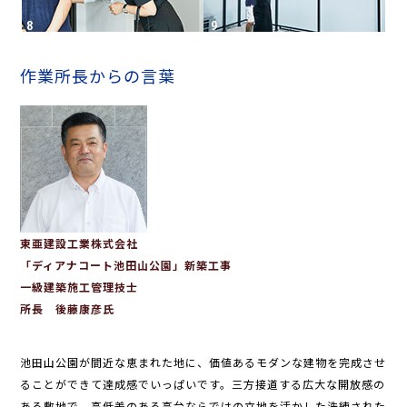
作業所長からの言葉
東亜建設工業株式会社
「ディアナコート池田山公園」新築工事
一級建築施工管理技士
所長 後藤康彦氏
池田山公園が間近な恵まれた地に、価値あるモダンな建物を完成させ
ることができて達成感でいっぱいです。三方接道する広大な開放感の
ある敷地で、高低差のある高台ならではの立地を活かした洗練された