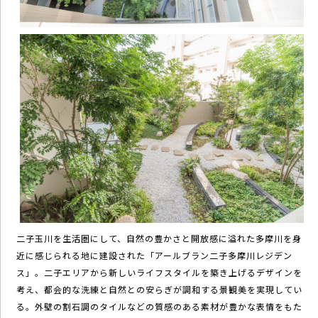
二子玉川を生活圏にして、自然の豊かさと開放感に溢れた多摩川を身
近に感じられる地に建設された「アールブラン二子多摩川レジデン
ス」。二子エリアから新しいライフスタイルを築き上げるデザインを
考え、都会的な洗練と自然との安らぎが調和する景観美を実現してい
る。外壁の割石調のタイルなどの質感のある素材が豊かな表情をもた