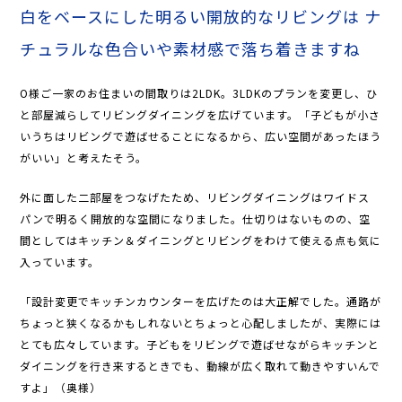
白をベースにした明るい開放的なリビングは
ナ
チュラルな色合いや素材感で落ち着きますね
O様ご一家のお住まいの間取りは2LDK。3LDKのプランを変更し、ひ
と部屋減らしてリビングダイニングを広げています。「子どもが小さ
いうちはリビングで遊ばせることになるから、広い空間があったほう
がいい」と考えたそう。
外に面した二部屋をつなげたため、リビングダイニングはワイドス
パンで明るく開放的な空間になりました。仕切りはないものの、空
間としてはキッチン＆ダイニングとリビングをわけて使える点も気に
入っています。
「設計変更でキッチンカウンターを広げたのは大正解でした。通路が
ちょっと狭くなるかもしれないとちょっと心配しましたが、実際には
とても広々しています。子どもをリビングで遊ばせながらキッチンと
ダイニングを行き来するときでも、動線が広く取れて動きやすいんで
すよ」（奥様）