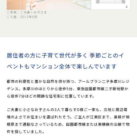
ご家族：ご夫妻＋お子さま
ご入居：2013年6月
居住者の方に子育て世代が多く
季節ごとのイ
ベントもマンション全体で楽しんでいます
都市の利便性と豊かな自然を併せ持つ、アールブラン二子多摩川レジ
デンス。多摩川のほとりから徒歩5分、東急田園都市線二子新地駅か
ら徒歩7分ほどの閑静な住宅街に位置しています。
ご夫妻と小さなお子さんの3人で暮らすO様ご一家も、立地と周辺環
境のよさでお住まいを選ばれたそう。ご主人が江東区まで、奥様が相
模原まで通勤なさっているため、田園都市線または東横線の沿線で物
件を探していました。