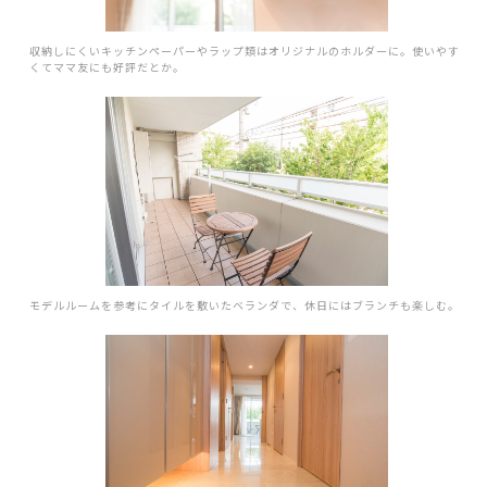
収納しにくいキッチンペーパーやラップ類はオリジナルのホルダーに。使いやす
くてママ友にも好評だとか。
モデルルームを参考にタイルを敷いたベランダで、休日にはブランチも楽しむ。