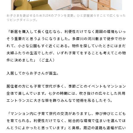
お子さまを遊ばせるため3LDKのプランを変更。ひと部屋減らすことで広くなった
リビングダイニング。
「新居を購入して長く住むなら、利便性だけでなく周囲の環境もいっ
そう重要だと思うようになりました。多摩川の河川敷まで徒歩で行か
れて、小さな公園もすぐ近くにある。物件を探していたときにはまだ
夫婦ふたりの生活でしたが、いずれ子育てをすることも考えてこの物
件に決めました」（ご主人）
入居してからお子さんが誕生。
居住者の方にも子育て世代が多く、季節ごとのイベントもマンション
全体で楽しんでいます。七夕の時期には、吹き抜けの広々とした共用
エントランスに大きな笹を飾りみんなで短冊を吊るしたそう。
「マンション内に子育て世代の交流がありますし、伸び伸びとこども
を育てられる。利便性だけでなく、総合的な環境で住まいを選んでほ
んとうによかったと思っています」と奥様。周辺の道路も道幅が広い