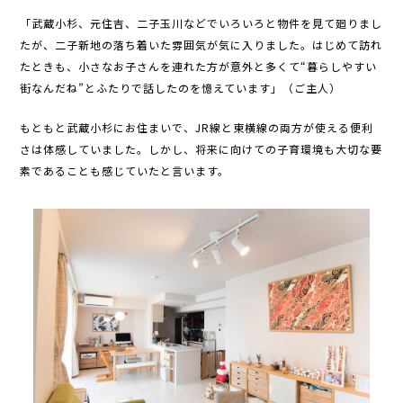
「武蔵小杉、元住吉、二子玉川などでいろいろと物件を見て廻りまし
たが、二子新地の落ち着いた雰囲気が気に入りました。はじめて訪れ
たときも、小さなお子さんを連れた方が意外と多くて“暮らしやすい
街なんだね”とふたりで話したのを憶えています」（ご主人）
もともと武蔵小杉にお住まいで、JR線と東横線の両方が使える便利
さは体感していました。しかし、将来に向けての子育環境も大切な要
素であることも感じていたと言います。