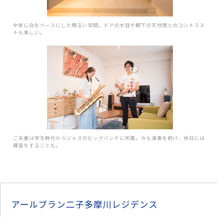
全体に白をベースにした明るい空間。ドアの木目や廊下の天然席とのコントラス
トも美しい。
ご夫妻は学生時代からジャズのビッグバンドに所属。今も演奏を続け、休日には
練習をすることも。
アールブラン二子多摩川レジデンス