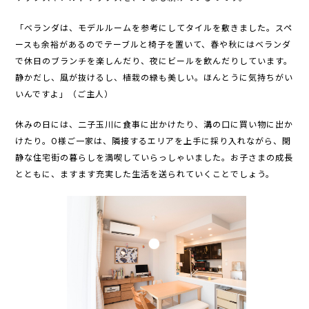
「ベランダは、モデルルームを参考にしてタイルを敷きました。スペ
ースも余裕があるのでテーブルと椅子を置いて、春や秋にはベランダ
で休日のブランチを楽しんだり、夜にビールを飲んだりしています。
静かだし、風が抜けるし、植栽の緑も美しい。ほんとうに気持ちがい
いんですよ」（ご主人）
休みの日には、二子玉川に食事に出かけたり、溝の口に買い物に出か
けたり。O様ご一家は、隣接するエリアを上手に採り入れながら、閑
静な住宅街の暮らしを満喫していらっしゃいました。お子さまの成長
とともに、ますます充実した生活を送られていくことでしょう。